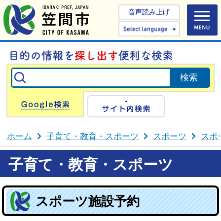
音声読み上げ
Select 
Google検索
サイト内検
ホーム
子育て・教育・スポーツ
スポーツ
スポ
子育て・教育・スポーツ
スポーツ施設予約