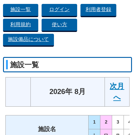
施設一覧
ログイン
利用者登録
利用規約
使い方
施設備品について
施設一覧
次月
2026年 8月
へ
1
2
3
4
施設名