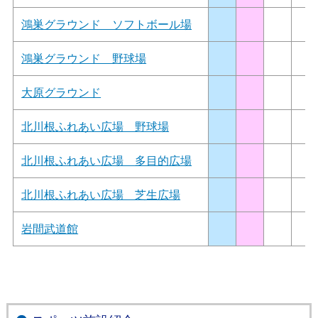
鴻巣グラウンド ソフトボール場
鴻巣グラウンド 野球場
大原グラウンド
北川根ふれあい広場 野球場
北川根ふれあい広場 多目的広場
北川根ふれあい広場 芝生広場
岩間武道館