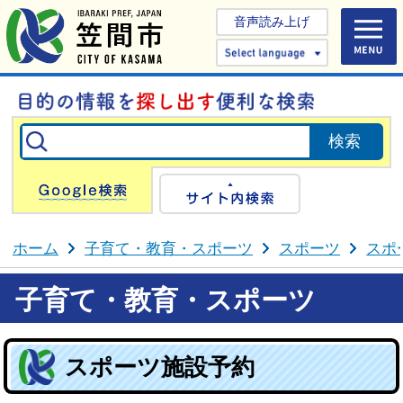
音声読み上げ
Select 
Google検索
サイト内検
ホーム
子育て・教育・スポーツ
スポーツ
スポ
子育て・教育・スポーツ
スポーツ施設予約