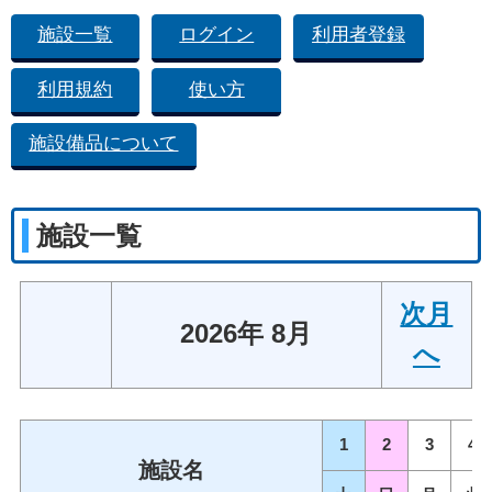
施設一覧
ログイン
利用者登録
利用規約
使い方
施設備品について
施設一覧
次月
2026年 8月
へ
1
2
3
4
施設名