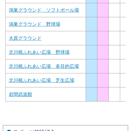
鴻巣グラウンド ソフトボール場
鴻巣グラウンド 野球場
大原グラウンド
北川根ふれあい広場 野球場
北川根ふれあい広場 多目的広場
北川根ふれあい広場 芝生広場
岩間武道館