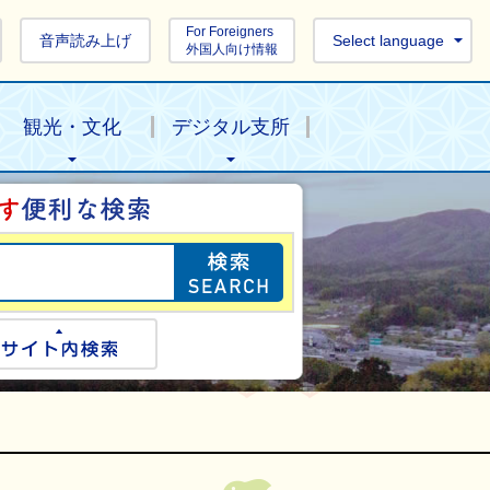
For Foreigners
音声読み上げ
Select language
外国人向け情報
観光・文化
デジタル支所
目的の情報を探し
ogle検索
サイト内検索