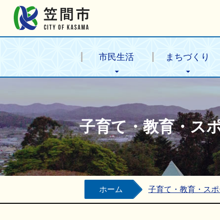
笠間市公式ホームページ
市民生活
まちづくり
子育て・教育・ス
ホーム
子育て・教育・スポ