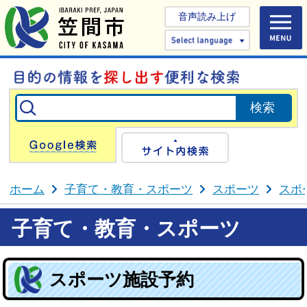
音声読み上げ
Select 
Google検索
サイト内検
ホーム
子育て・教育・スポーツ
スポーツ
スポ
子育て・教育・スポーツ
スポーツ施設予約