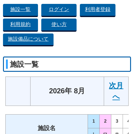
施設一覧
ログイン
利用者登録
利用規約
使い方
施設備品について
施設一覧
次月
2026年 8月
へ
1
2
3
4
施設名