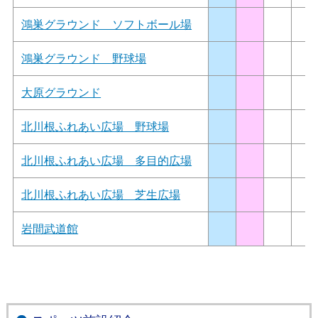
鴻巣グラウンド ソフトボール場
鴻巣グラウンド 野球場
大原グラウンド
北川根ふれあい広場 野球場
北川根ふれあい広場 多目的広場
北川根ふれあい広場 芝生広場
岩間武道館