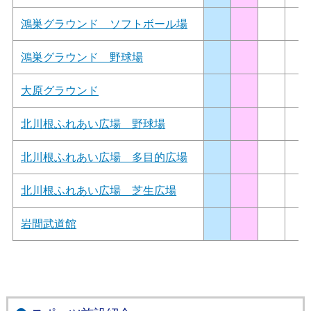
鴻巣グラウンド ソフトボール場
鴻巣グラウンド 野球場
大原グラウンド
北川根ふれあい広場 野球場
北川根ふれあい広場 多目的広場
北川根ふれあい広場 芝生広場
岩間武道館