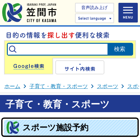
音声読み上げ
Select 
Google検索
サイト内検
ホーム
子育て・教育・スポーツ
スポーツ
スポ
子育て・教育・スポーツ
スポーツ施設予約