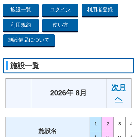
施設一覧
ログイン
利用者登録
利用規約
使い方
施設備品について
施設一覧
次月
2026年 8月
へ
1
2
3
4
施設名