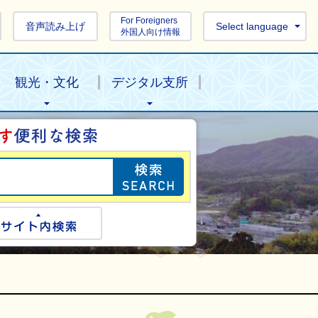
For Foreigners
音声読み上げ
Select language
外国人向け情報
観光・文化
デジタル支所
目的の情報を探し
ogle検索
サイト内検索