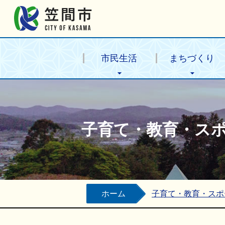
笠間市公式ホームページ
市民生活
まちづくり
子育て・教育・ス
ホーム
子育て・教育・スポ