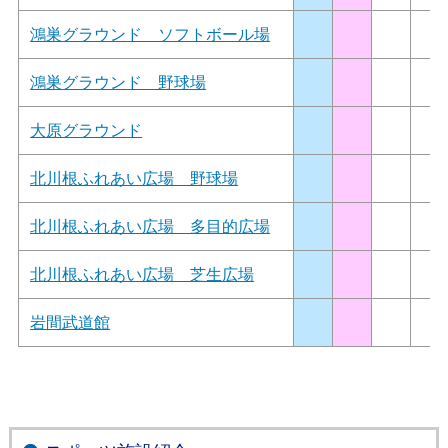
鴻巣グラウンド ソフトボール場
鴻巣グラウンド 野球場
大原グラウンド
北川根ふれあい広場 野球場
北川根ふれあい広場 多目的広場
北川根ふれあい広場 芝生広場
岩間武道館