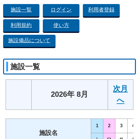
施設一覧
ログイン
利用者登録
利用規約
使い方
施設備品について
施設一覧
次月
2026年 8月
へ
1
2
3
4
施設名