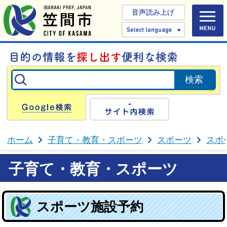
音声読み上げ
Select 
Google検索
サイト内検
ホーム
子育て・教育・スポーツ
スポーツ
スポ
子育て・教育・スポーツ
スポーツ施設予約