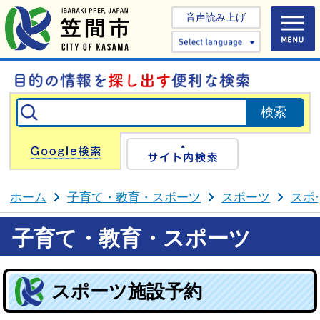
音声読み上げ
Select 
Google検索
サイト内検
ホーム
子育て・教育・スポーツ
スポーツ
スポ
子育て・教育・スポーツ
スポーツ施設予約