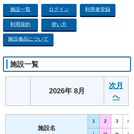
施設一覧
ログイン
利用者登録
利用規約
使い方
施設備品について
施設一覧
次月
2026年 8月
へ
1
2
3
4
施設名