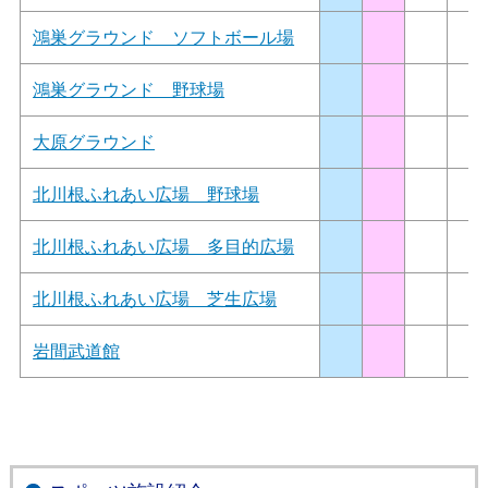
鴻巣グラウンド ソフトボール場
鴻巣グラウンド 野球場
大原グラウンド
北川根ふれあい広場 野球場
北川根ふれあい広場 多目的広場
北川根ふれあい広場 芝生広場
岩間武道館