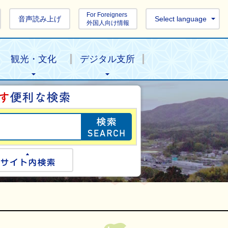
For Foreigners
音声読み上げ
Select language
外国人向け情報
観光・文化
デジタル支所
目的の情報を探し
ogle検索
サイト内検索