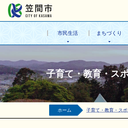
笠間市公式ホームページ
市民生活
まちづくり
子育て・教育・ス
ホーム
子育て・教育・スポ