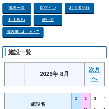
施設一覧
ログイン
利用者登録
利用規約
使い方
施設備品について
施設一覧
次月
2026年 8月
へ
1
2
3
4
施設名