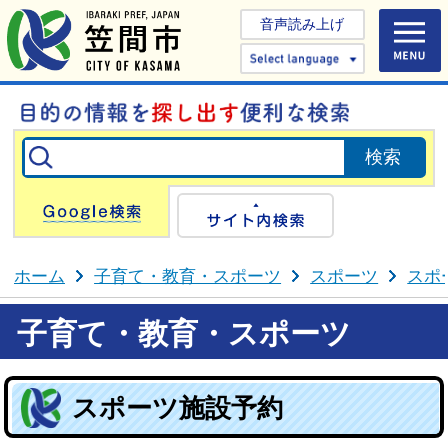
音声読み上げ
Select 
Google検索
サイト内検
ホーム
子育て・教育・スポーツ
スポーツ
スポ
子育て・教育・スポーツ
スポーツ施設予約