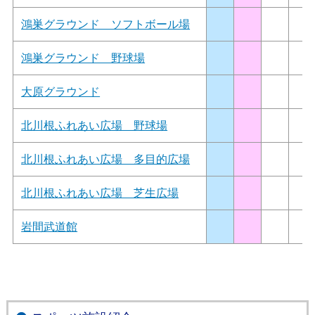
鴻巣グラウンド ソフトボール場
鴻巣グラウンド 野球場
大原グラウンド
北川根ふれあい広場 野球場
北川根ふれあい広場 多目的広場
北川根ふれあい広場 芝生広場
岩間武道館