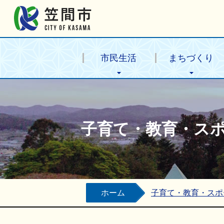
笠間市公式ホームページ
市民生活
まちづくり
子育て・教育・ス
ホーム
子育て・教育・スポ