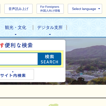
For Foreigners
音声読み上げ
Select language
外国人向け情報
観光・文化
デジタル支所
目的の情報を探し
ogle検索
サイト内検索