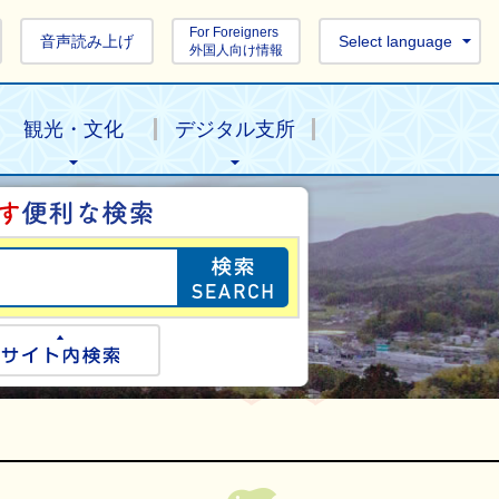
For Foreigners
音声読み上げ
Select language
外国人向け情報
観光・文化
デジタル支所
目的の情報を探し
ogle検索
サイト内検索