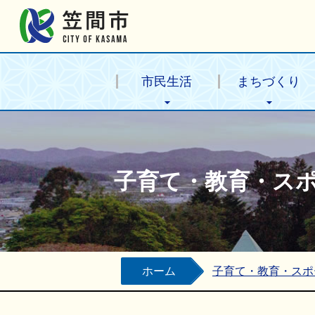
笠間市公式ホームページ
市民生活
まちづくり
子育て・教育・ス
ホーム
子育て・教育・スポ