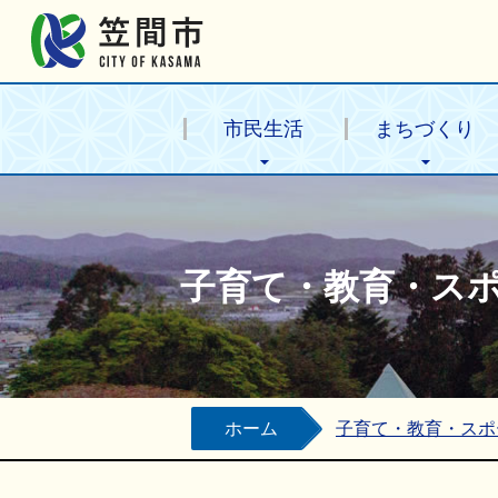
笠間市公式ホームページ
市民生活
まちづくり
子育て・教育・ス
ホーム
子育て・教育・スポ