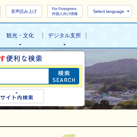
For Foreigners
音声読み上げ
Select language
外国人向け情報
観光・文化
デジタル支所
目的の情報を探し
ogle検索
サイト内検索