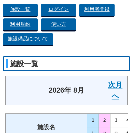
施設一覧
ログイン
利用者登録
利用規約
使い方
施設備品について
施設一覧
次月
2026年 8月
へ
1
2
3
4
施設名