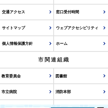
交通アクセス
窓口受付時間
サイトマップ
ウェブアクセシビリティ
個人情報保護方針
ホーム
市関連組織
教育委員会
図書館
市立病院
消防本部
議会