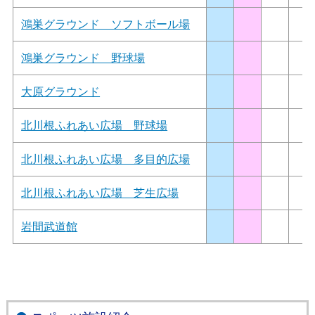
鴻巣グラウンド ソフトボール場
鴻巣グラウンド 野球場
大原グラウンド
北川根ふれあい広場 野球場
北川根ふれあい広場 多目的広場
北川根ふれあい広場 芝生広場
岩間武道館