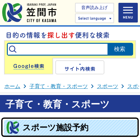
音声読み上げ
Select 
Google検索
サイト内検
ホーム
子育て・教育・スポーツ
スポーツ
スポ
子育て・教育・スポーツ
スポーツ施設予約