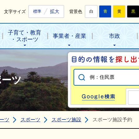
拡大
文字サイズ
背景色
標準
白
青
黄
黒
子育て・教育
事業者・産業
市政
・スポーツ
ポーツ
Go
ーツ
スポーツ
スポーツ施設
スポーツ施設予約