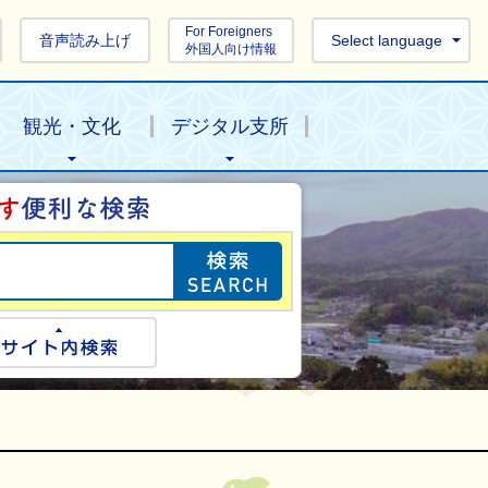
For Foreigners
音声読み上げ
Select language
外国人向け情報
観光・文化
デジタル支所
目的の情報を探し
ogle検索
サイト内検索