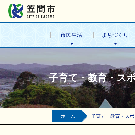
笠間市公式ホームページ
市民生活
まちづくり
子育て・教育・ス
ホーム
子育て・教育・スポ