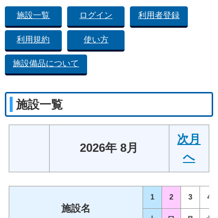
施設一覧
ログイン
利用者登録
利用規約
使い方
施設備品について
施設一覧
次月
2026年 8月
へ
1
2
3
4
施設名