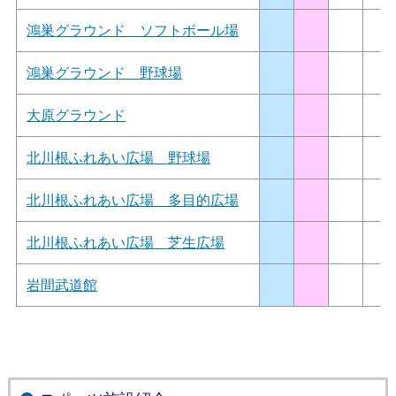
鴻巣グラウンド ソフトボール場
鴻巣グラウンド 野球場
大原グラウンド
北川根ふれあい広場 野球場
北川根ふれあい広場 多目的広場
北川根ふれあい広場 芝生広場
岩間武道館