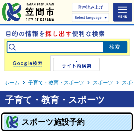
音声読み上げ
Select 
Google検索
サイト内検
ホーム
子育て・教育・スポーツ
スポーツ
スポ
子育て・教育・スポーツ
スポーツ施設予約