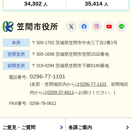
笠間市役所
X
Facebook
Instagram
Youtu
L
本所
〒309-1792 茨城県笠間市中央三丁目2番1号
笠間支所
〒309-1698 茨城県笠間市笠間1532番地
岩間支所
〒319-0294 茨城県笠間市下郷5140番地
0296-77-1101
電話番号:
(友部・笠間地区内からは
0296-77-1101
、岩間地区
内からは
0299-37-6611
へお掛けください。)
FAX番号:
0296-78-0612
ご意見・ご質問
各課ご案内