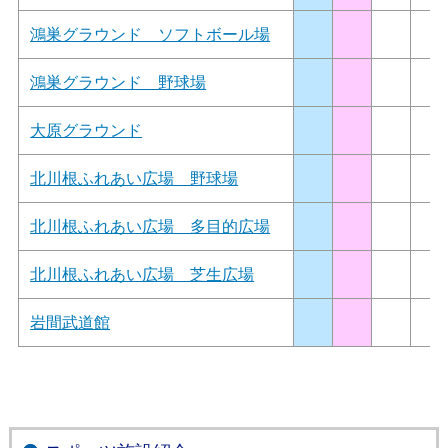
鴻巣グラウンド ソフトボール場
鴻巣グラウンド 野球場
大原グラウンド
北川根ふれあい広場 野球場
北川根ふれあい広場 多目的広場
北川根ふれあい広場 芝生広場
岩間武道館