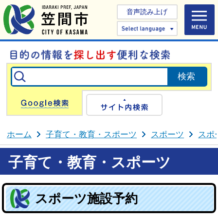
音声読み上げ
Select 
Google検索
サイト内検
ホーム
子育て・教育・スポーツ
スポーツ
スポ
子育て・教育・スポーツ
スポーツ施設予約