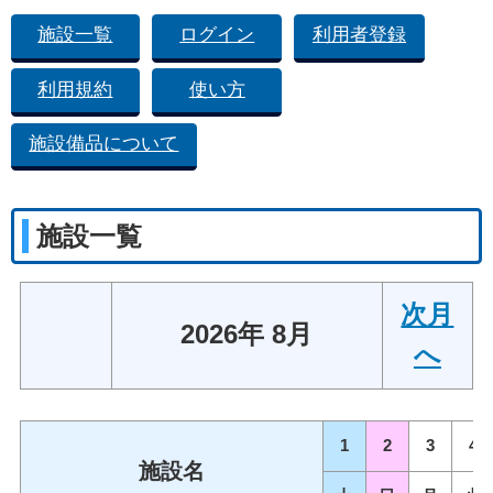
施設一覧
ログイン
利用者登録
利用規約
使い方
施設備品について
施設一覧
次月
2026年 8月
へ
1
2
3
4
施設名