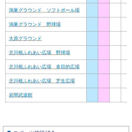
鴻巣グラウンド ソフトボール場
鴻巣グラウンド 野球場
大原グラウンド
北川根ふれあい広場 野球場
北川根ふれあい広場 多目的広場
北川根ふれあい広場 芝生広場
岩間武道館