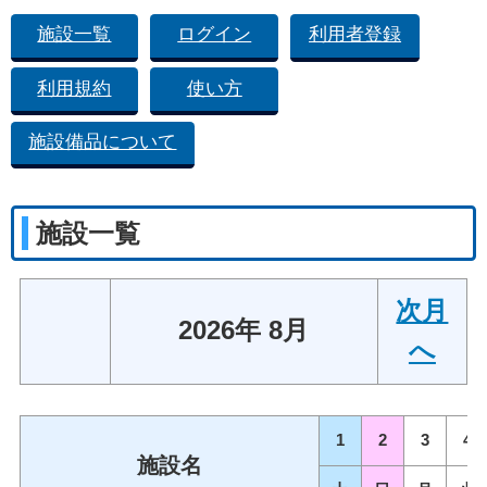
施設一覧
ログイン
利用者登録
利用規約
使い方
施設備品について
施設一覧
次月
2026年 8月
へ
1
2
3
4
施設名