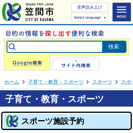
音声読み上げ
Select 
Google検索
サイト内検
ホーム
子育て・教育・スポーツ
スポーツ
スポ
子育て・教育・スポーツ
スポーツ施設予約