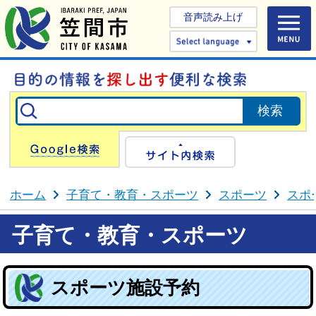
音声読み上げ
Select 
Google検索
サイト内検
ホーム
子育て・教育・スポーツ
スポーツ
スポ
子育て・教育・スポーツ
スポーツ施設予約