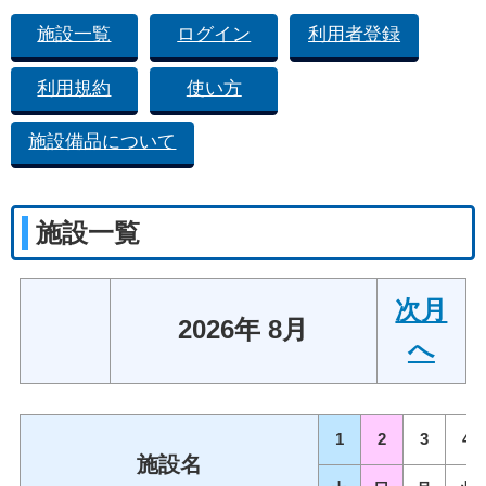
施設一覧
ログイン
利用者登録
利用規約
使い方
施設備品について
施設一覧
次月
2026年 8月
へ
1
2
3
4
施設名