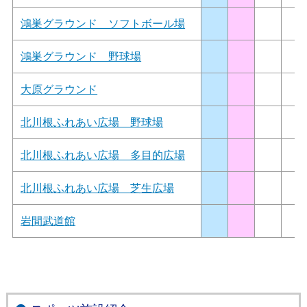
鴻巣グラウンド ソフトボール場
鴻巣グラウンド 野球場
大原グラウンド
北川根ふれあい広場 野球場
北川根ふれあい広場 多目的広場
北川根ふれあい広場 芝生広場
岩間武道館