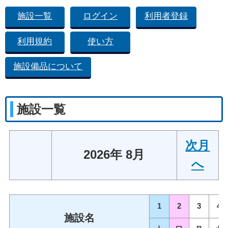
施設一覧
ログイン
利用者登録
利用規約
使い方
施設備品について
施設一覧
次月
2026年 8月
へ
1
2
3
4
施設名