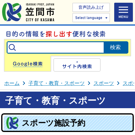
音声読み上げ
Select 
Google検索
サイト内検
ホーム
子育て・教育・スポーツ
スポーツ
スポ
子育て・教育・スポーツ
スポーツ施設予約