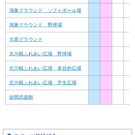
鴻巣グラウンド ソフトボール場
鴻巣グラウンド 野球場
大原グラウンド
北川根ふれあい広場 野球場
北川根ふれあい広場 多目的広場
北川根ふれあい広場 芝生広場
岩間武道館