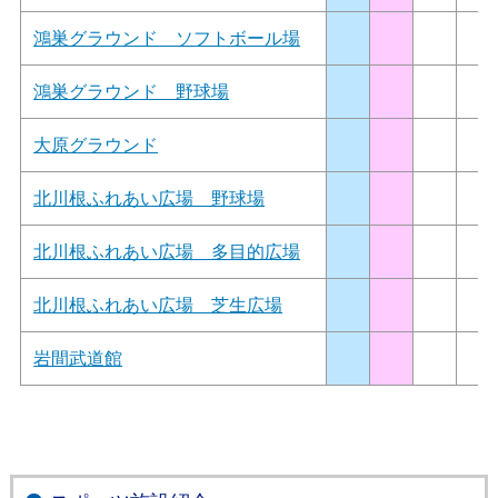
鴻巣グラウンド ソフトボール場
鴻巣グラウンド 野球場
大原グラウンド
北川根ふれあい広場 野球場
北川根ふれあい広場 多目的広場
北川根ふれあい広場 芝生広場
岩間武道館