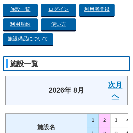
施設一覧
ログイン
利用者登録
利用規約
使い方
施設備品について
施設一覧
次月
2026年 8月
へ
1
2
3
4
施設名