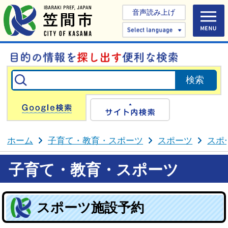
音声読み上げ
Select 
Google検索
サイト内検
ホーム
子育て・教育・スポーツ
スポーツ
スポ
子育て・教育・スポーツ
スポーツ施設予約