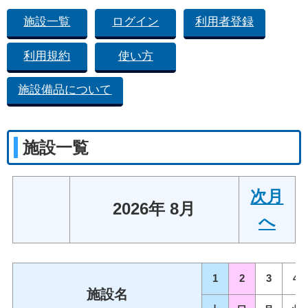
施設一覧
ログイン
利用者登録
利用規約
使い方
施設備品について
施設一覧
次月
2026年 8月
へ
1
2
3
4
施設名