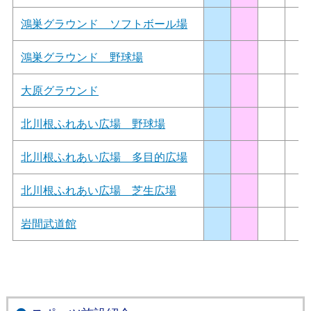
鴻巣グラウンド ソフトボール場
鴻巣グラウンド 野球場
大原グラウンド
北川根ふれあい広場 野球場
北川根ふれあい広場 多目的広場
北川根ふれあい広場 芝生広場
岩間武道館