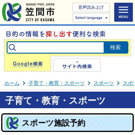
音声読み上げ
Select 
Google検索
サイト内検
ホーム
子育て・教育・スポーツ
スポーツ
スポ
子育て・教育・スポーツ
スポーツ施設予約