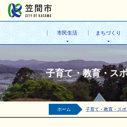
笠間市公式ホームページ
市民生活
まちづくり
子育て・教育・ス
ホーム
子育て・教育・スポ