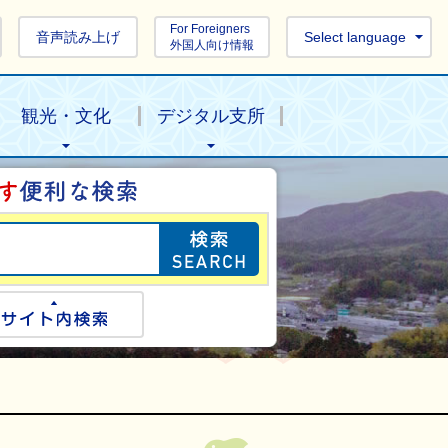
For Foreigners
音声読み上げ
Select language
外国人向け情報
観光・文化
デジタル支所
目的の情報を探し
ogle検索
サイト内検索