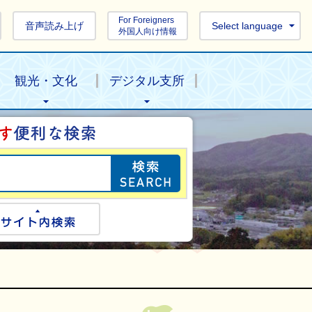
For Foreigners
音声読み上げ
Select language
外国人向け情報
観光・文化
デジタル支所
目的の情報を探し
ogle検索
サイト内検索