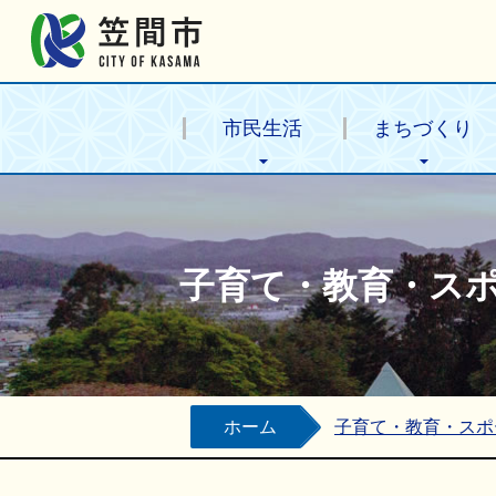
笠間市公式ホームページ
市民生活
まちづくり
子育て・教育・ス
ホーム
子育て・教育・スポ