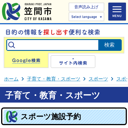
音声読み上げ
Select 
Google検索
サイト内検
ホーム
子育て・教育・スポーツ
スポーツ
スポ
子育て・教育・スポーツ
スポーツ施設予約