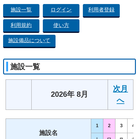
施設一覧
ログイン
利用者登録
利用規約
使い方
施設備品について
施設一覧
次月
2026年 8月
へ
1
2
3
4
施設名