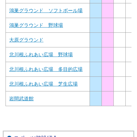
鴻巣グラウンド ソフトボール場
鴻巣グラウンド 野球場
大原グラウンド
北川根ふれあい広場 野球場
北川根ふれあい広場 多目的広場
北川根ふれあい広場 芝生広場
岩間武道館