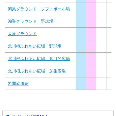
鴻巣グラウンド ソフトボール場
鴻巣グラウンド 野球場
大原グラウンド
北川根ふれあい広場 野球場
北川根ふれあい広場 多目的広場
北川根ふれあい広場 芝生広場
岩間武道館