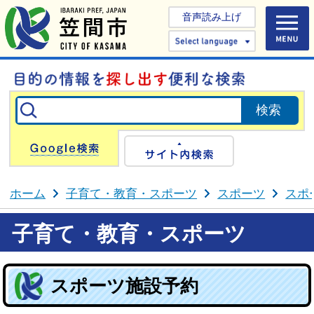
音声読み上げ
Select 
Google検索
サイト内検
ホーム
子育て・教育・スポーツ
スポーツ
スポ
子育て・教育・スポーツ
スポーツ施設予約