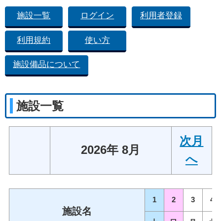
施設一覧
ログイン
利用者登録
利用規約
使い方
施設備品について
施設一覧
次月
2026年 8月
へ
1
2
3
4
施設名