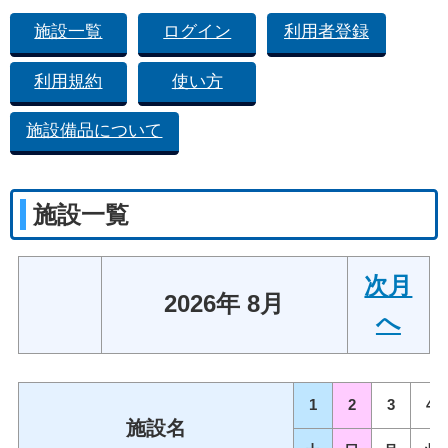
施設一覧
ログイン
利用者登録
利用規約
使い方
施設備品について
施設一覧
次月
2026年 8月
へ
1
2
3
4
施設名