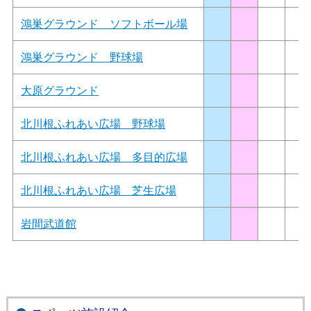
鴻巣グラウンド ソフトボール場
鴻巣グラウンド 野球場
大原グラウンド
北川根ふれあい広場 野球場
北川根ふれあい広場 多目的広場
北川根ふれあい広場 芝生広場
岩間武道館