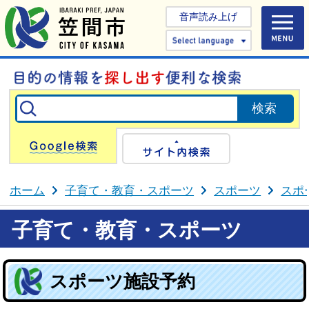
音声読み上げ
Select 
Google検索
サイト内検
ホーム
子育て・教育・スポーツ
スポーツ
スポ
子育て・教育・スポーツ
スポーツ施設予約