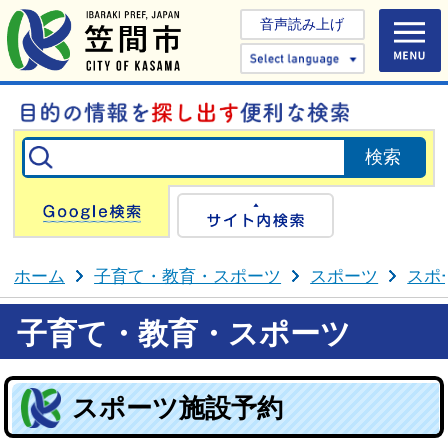
音声読み上げ
Select 
Google検索
サイト内検
ホーム
子育て・教育・スポーツ
スポーツ
スポ
子育て・教育・スポーツ
スポーツ施設予約