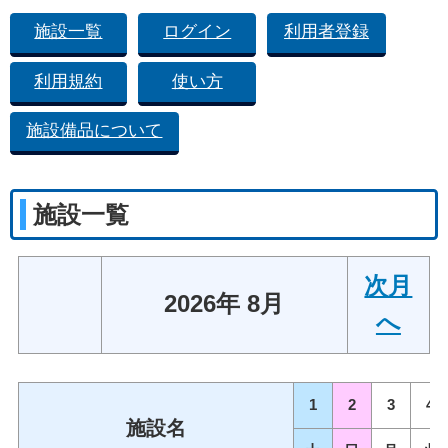
施設一覧
ログイン
利用者登録
利用規約
使い方
施設備品について
施設一覧
次月
2026年 8月
へ
1
2
3
4
施設名