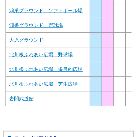
鴻巣グラウンド ソフトボール場
鴻巣グラウンド 野球場
大原グラウンド
北川根ふれあい広場 野球場
北川根ふれあい広場 多目的広場
北川根ふれあい広場 芝生広場
岩間武道館