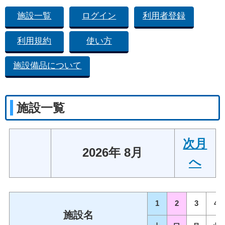
施設一覧
ログイン
利用者登録
利用規約
使い方
施設備品について
施設一覧
次月
2026年 8月
へ
1
2
3
4
施設名