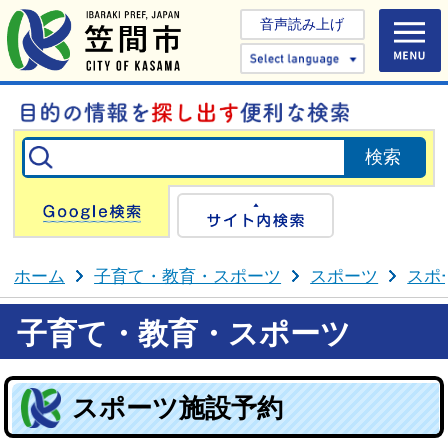
音声読み上げ
Select 
Google検索
サイト内検
ホーム
子育て・教育・スポーツ
スポーツ
スポ
子育て・教育・スポーツ
スポーツ施設予約