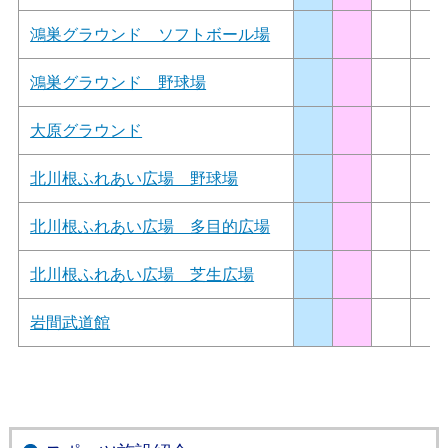
鴻巣グラウンド ソフトボール場
鴻巣グラウンド 野球場
大原グラウンド
北川根ふれあい広場 野球場
北川根ふれあい広場 多目的広場
北川根ふれあい広場 芝生広場
岩間武道館