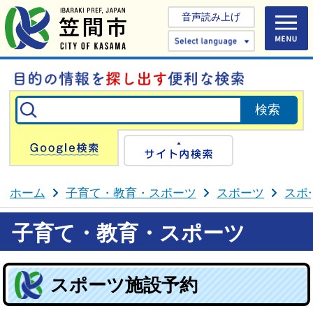
音声読み上げ
Select 
Google検索
サイト内検
ホーム
子育て・教育・スポーツ
スポーツ
スポ
子育て・教育・スポーツ
スポーツ施設予約