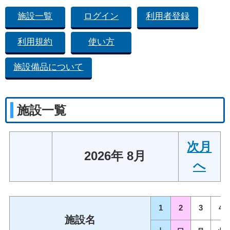
施設一覧
ログイン
利用者登録
利用規約
使い方
施設備品について
施設一覧
次月
2026年 8月
へ
1
2
3
4
施設名