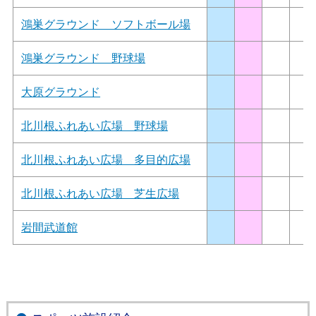
鴻巣グラウンド ソフトボール場
鴻巣グラウンド 野球場
大原グラウンド
北川根ふれあい広場 野球場
北川根ふれあい広場 多目的広場
北川根ふれあい広場 芝生広場
岩間武道館