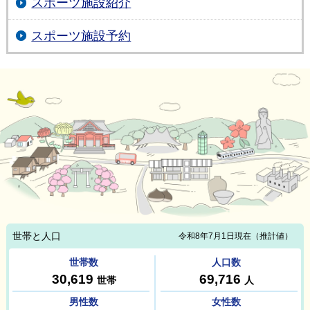
スポーツ施設紹介
スポーツ施設予約