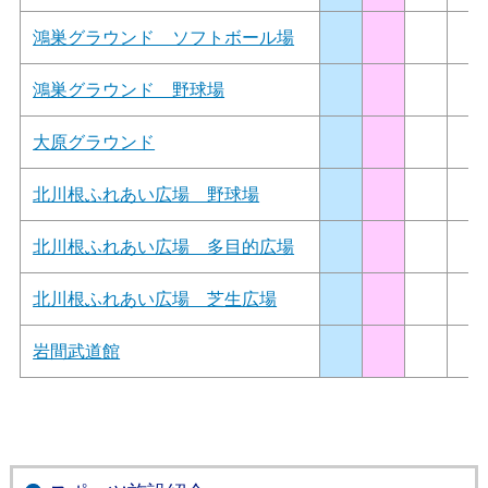
鴻巣グラウンド ソフトボール場
鴻巣グラウンド 野球場
大原グラウンド
北川根ふれあい広場 野球場
北川根ふれあい広場 多目的広場
北川根ふれあい広場 芝生広場
岩間武道館