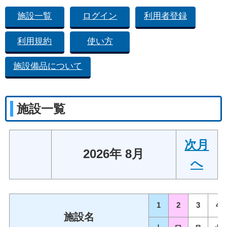
施設一覧
ログイン
利用者登録
利用規約
使い方
施設備品について
施設一覧
次月
2026年 8月
へ
1
2
3
4
施設名