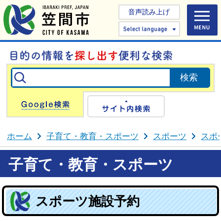
音声読み上げ
Select 
Google検索
サイト内検
ホーム
子育て・教育・スポーツ
スポーツ
スポ
子育て・教育・スポーツ
スポーツ施設予約