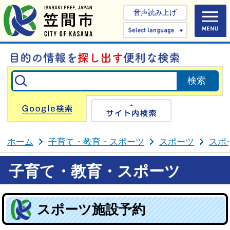
音声読み上げ
Select 
Google検索
サイト内検
ホーム
子育て・教育・スポーツ
スポーツ
スポ
子育て・教育・スポーツ
スポーツ施設予約