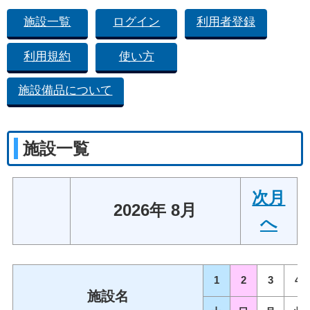
施設一覧
ログイン
利用者登録
利用規約
使い方
施設備品について
施設一覧
次月
2026年 8月
へ
1
2
3
4
施設名