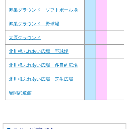
鴻巣グラウンド ソフトボール場
鴻巣グラウンド 野球場
大原グラウンド
北川根ふれあい広場 野球場
北川根ふれあい広場 多目的広場
北川根ふれあい広場 芝生広場
岩間武道館