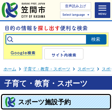
音声読み上げ
Select 
Google検索
サイト内検
ホーム
子育て・教育・スポーツ
スポーツ
スポ
子育て・教育・スポーツ
スポーツ施設予約