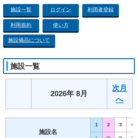
施設一覧
ログイン
利用者登録
利用規約
使い方
施設備品について
施設一覧
次月
2026年 8月
へ
1
2
3
4
施設名