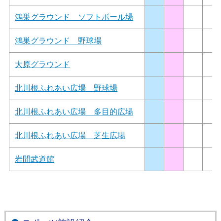
鴻巣グラウンド ソフトボール場
鴻巣グラウンド 野球場
大原グラウンド
北川根ふれあい広場 野球場
北川根ふれあい広場 多目的広場
北川根ふれあい広場 芝生広場
岩間武道館