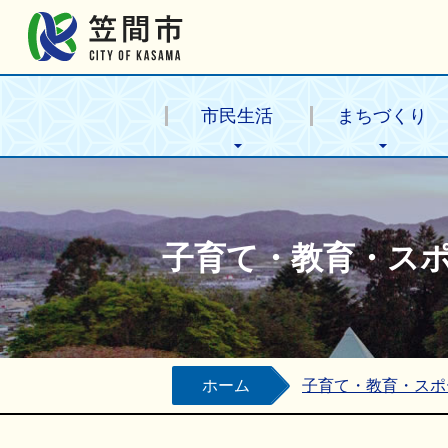
笠間市公式ホームページ
市民生活
まちづくり
子育て・教育・ス
ホーム
子育て・教育・スポ