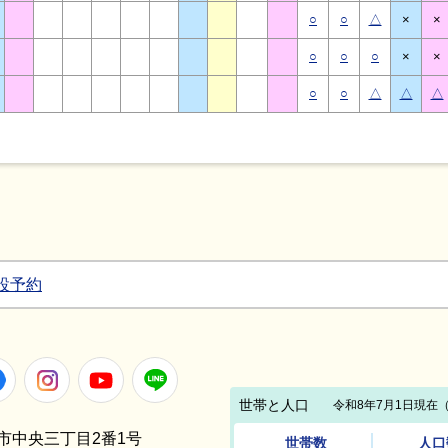
○
○
△
×
×
○
○
○
×
×
○
○
△
△
△
設予約
Facebook
Instagram
Youtube
LINE
笠間市中央三丁目2番1号