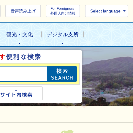
For Foreigners
音声読み上げ
Select language
外国人向け情報
観光・文化
デジタル支所
目的の情報を探し
ogle検索
サイト内検索