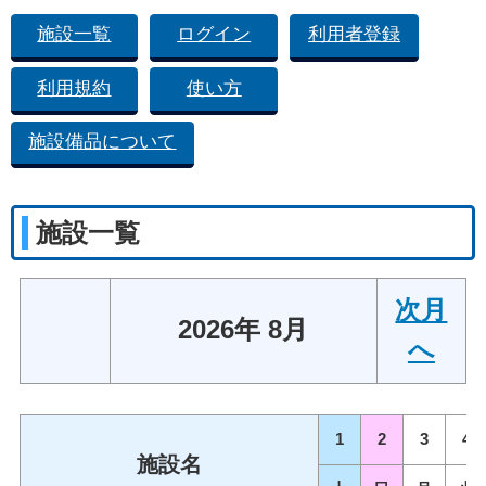
施設一覧
ログイン
利用者登録
利用規約
使い方
施設備品について
施設一覧
次月
2026年 8月
へ
1
2
3
4
施設名