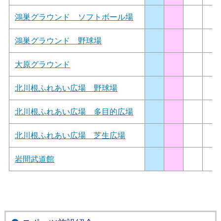
鴻巣グラウンド ソフトボール場
鴻巣グラウンド 野球場
大原グラウンド
北川根ふれあい広場 野球場
北川根ふれあい広場 多目的広場
北川根ふれあい広場 芝生広場
岩間武道館