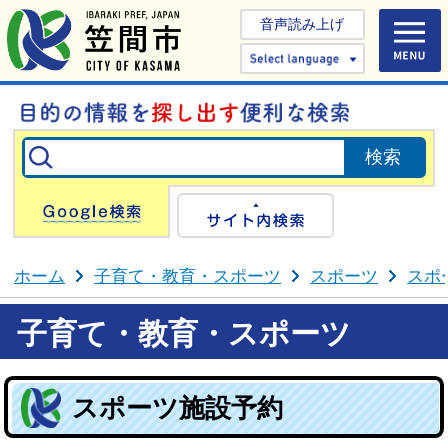
音声読み上げ
Select 
Google検索
サイト内検
ホーム
子育て・教育・スポーツ
スポーツ
スポ
子育て・教育・スポーツ
スポーツ施設予約