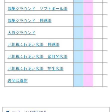
鴻巣グラウンド ソフトボール場
鴻巣グラウンド 野球場
大原グラウンド
北川根ふれあい広場 野球場
北川根ふれあい広場 多目的広場
北川根ふれあい広場 芝生広場
岩間武道館