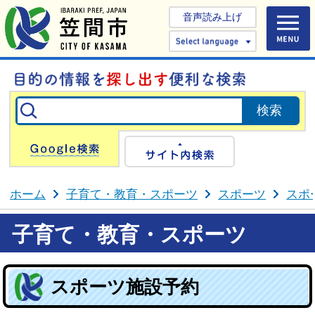
音声読み上げ
Select 
Google検索
サイト内検
ホーム
子育て・教育・スポーツ
スポーツ
スポ
子育て・教育・スポーツ
スポーツ施設予約