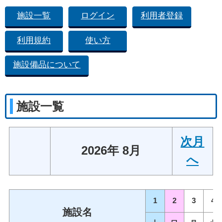
施設一覧
ログイン
利用者登録
利用規約
使い方
施設備品について
施設一覧
次月
2026年 8月
へ
1
2
3
4
施設名