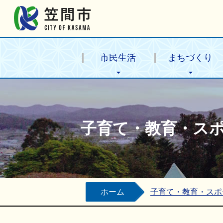
笠間市公式ホームページ
市民生活
まちづくり
子育て・教育・ス
ホーム
子育て・教育・スポ