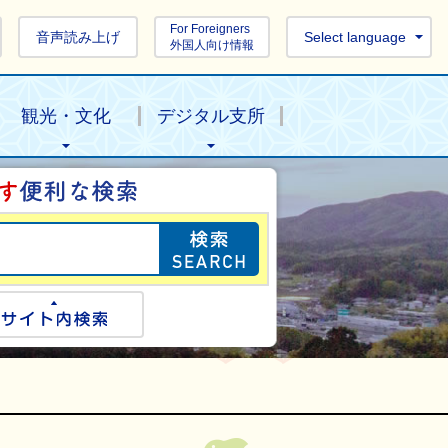
For Foreigners
音声読み上げ
Select language
外国人向け情報
観光・文化
デジタル支所
目的の情報を探し
ogle検索
サイト内検索