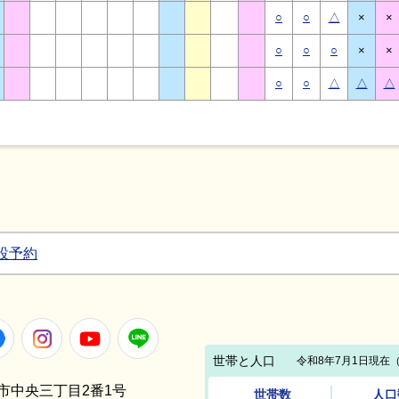
○
○
△
×
×
○
○
○
×
×
○
○
△
△
△
設予約
Facebook
Instagram
Youtube
LINE
笠間市中央三丁目2番1号