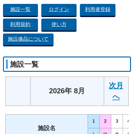
施設一覧
ログイン
利用者登録
利用規約
使い方
施設備品について
施設一覧
次月
2026年 8月
へ
1
2
3
4
施設名