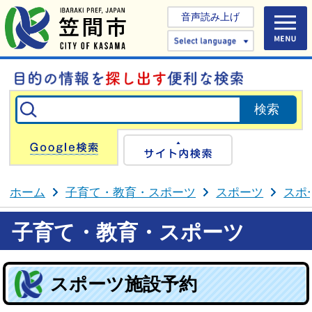
音声読み上げ
Select 
Google検索
サイト内検
ホーム
子育て・教育・スポーツ
スポーツ
スポ
子育て・教育・スポーツ
スポーツ施設予約