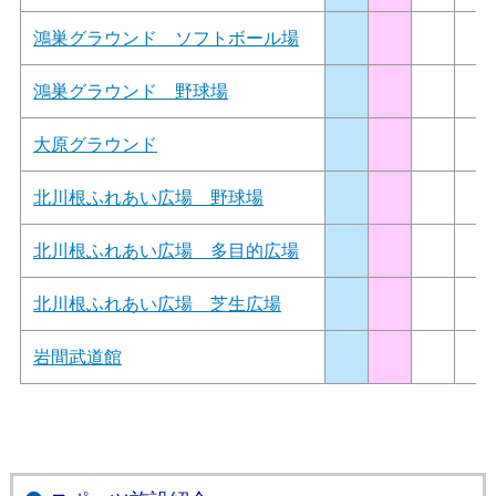
鴻巣グラウンド ソフトボール場
鴻巣グラウンド 野球場
大原グラウンド
北川根ふれあい広場 野球場
北川根ふれあい広場 多目的広場
北川根ふれあい広場 芝生広場
岩間武道館