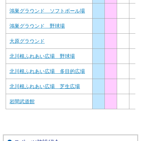
鴻巣グラウンド ソフトボール場
鴻巣グラウンド 野球場
大原グラウンド
北川根ふれあい広場 野球場
北川根ふれあい広場 多目的広場
北川根ふれあい広場 芝生広場
岩間武道館