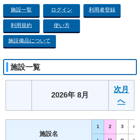
施設一覧
ログイン
利用者登録
利用規約
使い方
施設備品について
施設一覧
次月
2026年 8月
へ
1
2
3
4
施設名