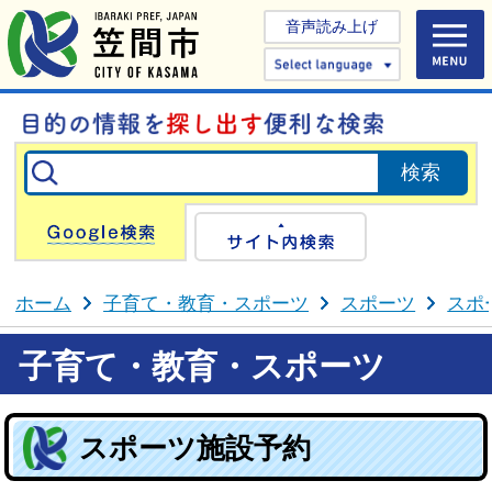
音声読み上げ
Select 
Google検索
サイト内検
ホーム
子育て・教育・スポーツ
スポーツ
スポ
子育て・教育・スポーツ
スポーツ施設予約