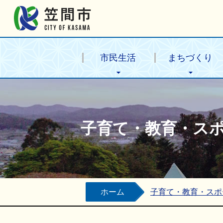
笠間市公式ホームページ
市民生活
まちづくり
子育て・教育・ス
ホーム
子育て・教育・スポ