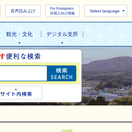
For Foreigners
音声読み上げ
Select language
外国人向け情報
観光・文化
デジタル支所
目的の情報を探し
ogle検索
サイト内検索