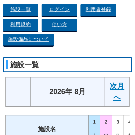
施設一覧
ログイン
利用者登録
利用規約
使い方
施設備品について
施設一覧
次月
2026年 8月
へ
1
2
3
4
施設名