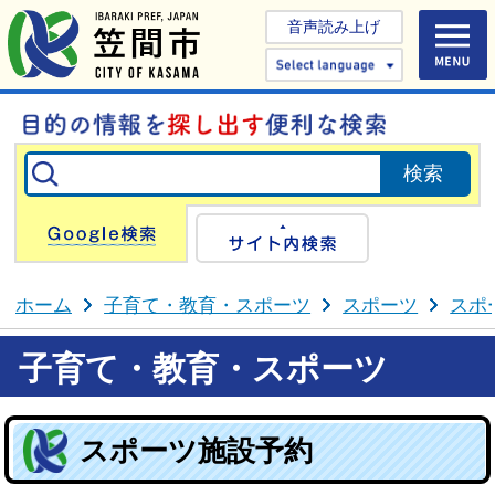
音声読み上げ
Select 
Google検索
サイト内検
ホーム
子育て・教育・スポーツ
スポーツ
スポ
子育て・教育・スポーツ
スポーツ施設予約