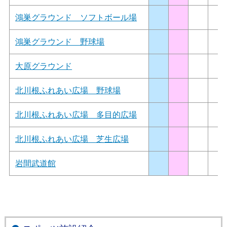
鴻巣グラウンド ソフトボール場
鴻巣グラウンド 野球場
大原グラウンド
北川根ふれあい広場 野球場
北川根ふれあい広場 多目的広場
北川根ふれあい広場 芝生広場
岩間武道館