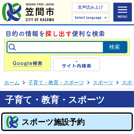
音声読み上げ
Select 
Google検索
サイト内検
ホーム
子育て・教育・スポーツ
スポーツ
スポ
子育て・教育・スポーツ
スポーツ施設予約