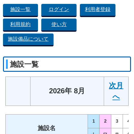
施設一覧
ログイン
利用者登録
利用規約
使い方
施設備品について
施設一覧
次月
2026年 8月
へ
1
2
3
4
施設名