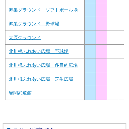
鴻巣グラウンド ソフトボール場
鴻巣グラウンド 野球場
大原グラウンド
北川根ふれあい広場 野球場
北川根ふれあい広場 多目的広場
北川根ふれあい広場 芝生広場
岩間武道館