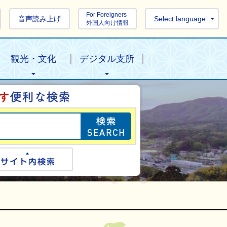
For Foreigners
音声読み上げ
Select language
外国人向け情報
観光・文化
デジタル支所
目的の情報を探し
ogle検索
サイト内検索