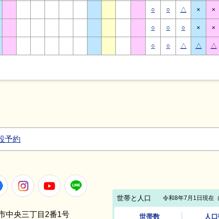
○
○
△
×
×
○
○
○
×
×
○
○
△
△
△
設予約
Facebook
Instagram
Youtube
LINE
笠間市中央三丁目2番1号