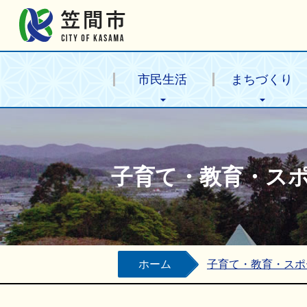
笠間市公式ホームページ
市民生活
まちづくり
子育て・教育・ス
ホーム
子育て・教育・スポ