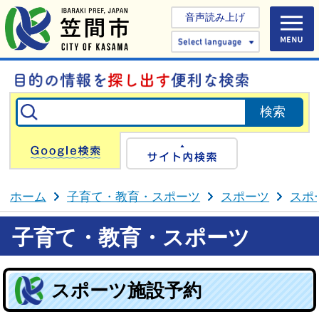
音声読み上げ
Select 
Google検索
サイト内検
ホーム
子育て・教育・スポーツ
スポーツ
スポ
子育て・教育・スポーツ
スポーツ施設予約