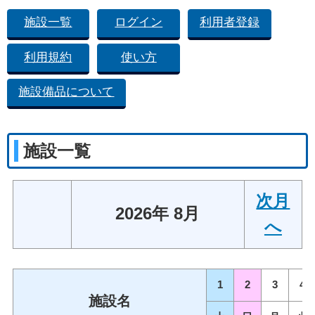
施設一覧
ログイン
利用者登録
利用規約
使い方
施設備品について
施設一覧
次月
2026年 8月
へ
1
2
3
4
施設名