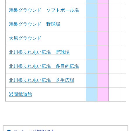
鴻巣グラウンド ソフトボール場
鴻巣グラウンド 野球場
大原グラウンド
北川根ふれあい広場 野球場
北川根ふれあい広場 多目的広場
北川根ふれあい広場 芝生広場
岩間武道館