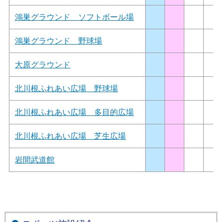
鴻巣グラウンド ソフトボール場
鴻巣グラウンド 野球場
大原グラウンド
北川根ふれあい広場 野球場
北川根ふれあい広場 多目的広場
北川根ふれあい広場 芝生広場
岩間武道館