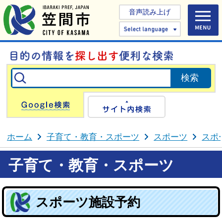
音声読み上げ
Select 
Google検索
サイト内検
ホーム
子育て・教育・スポーツ
スポーツ
スポ
子育て・教育・スポーツ
スポーツ施設予約