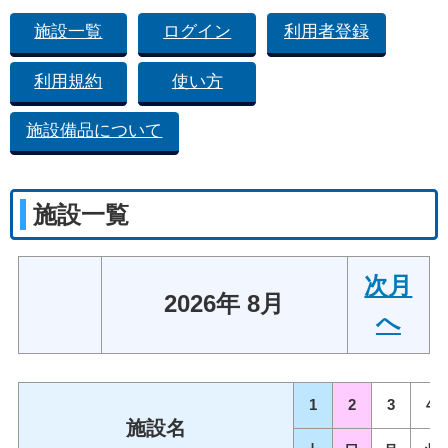
施設一覧
ログイン
利用者登録
利用規約
使い方
施設備品について
施設一覧
次月
2026年 8月
へ
1
2
3
4
施設名