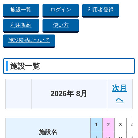
施設一覧
ログイン
利用者登録
利用規約
使い方
施設備品について
施設一覧
次月
2026年 8月
へ
1
2
3
4
施設名