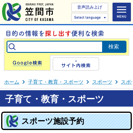
音声読み上げ
Select 
Google検索
サイト内検
ホーム
子育て・教育・スポーツ
スポーツ
スポ
子育て・教育・スポーツ
スポーツ施設予約