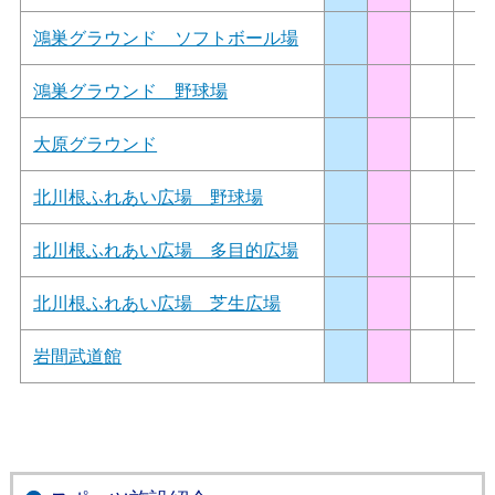
鴻巣グラウンド ソフトボール場
鴻巣グラウンド 野球場
大原グラウンド
北川根ふれあい広場 野球場
北川根ふれあい広場 多目的広場
北川根ふれあい広場 芝生広場
岩間武道館