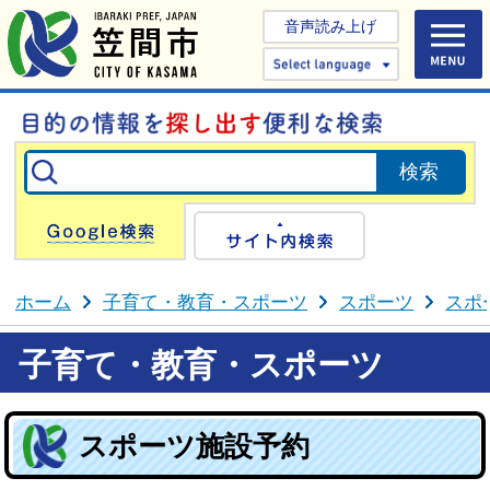
音声読み上げ
Select 
Google検索
サイト内検
ホーム
子育て・教育・スポーツ
スポーツ
スポ
子育て・教育・スポーツ
スポーツ施設予約