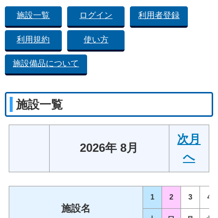
施設一覧
ログイン
利用者登録
利用規約
使い方
施設備品について
施設一覧
次月
2026年 8月
へ
1
2
3
4
施設名