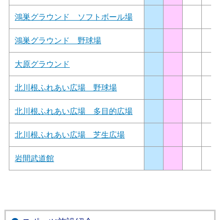
鴻巣グラウンド ソフトボール場
鴻巣グラウンド 野球場
大原グラウンド
北川根ふれあい広場 野球場
北川根ふれあい広場 多目的広場
北川根ふれあい広場 芝生広場
岩間武道館