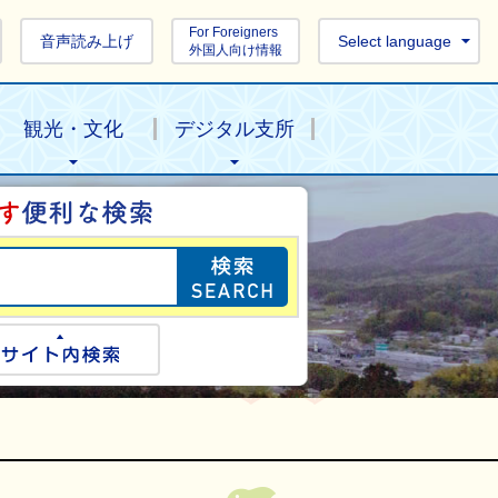
For Foreigners
音声読み上げ
Select language
外国人向け情報
観光・文化
デジタル支所
目的の情報を探し
ogle検索
サイト内検索