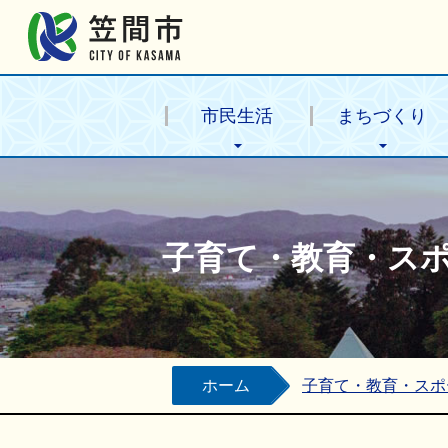
笠間市公式ホームページ
市民生活
まちづくり
子育て・教育・ス
ホーム
子育て・教育・スポ