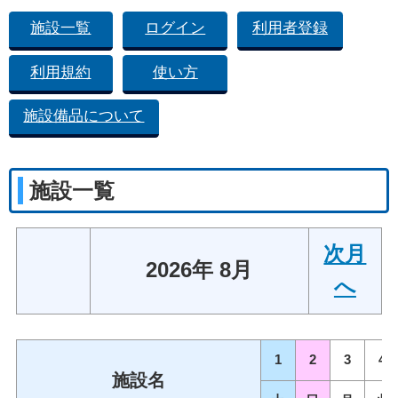
施設一覧
ログイン
利用者登録
利用規約
使い方
施設備品について
施設一覧
次月
2026年 8月
へ
1
2
3
4
施設名