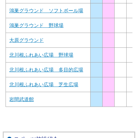
鴻巣グラウンド ソフトボール場
鴻巣グラウンド 野球場
大原グラウンド
北川根ふれあい広場 野球場
北川根ふれあい広場 多目的広場
北川根ふれあい広場 芝生広場
岩間武道館