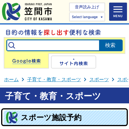
音声読み上げ
Select 
Google検索
サイト内検
ホーム
子育て・教育・スポーツ
スポーツ
スポ
子育て・教育・スポーツ
スポーツ施設予約