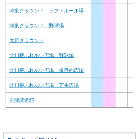
鴻巣グラウンド ソフトボール場
鴻巣グラウンド 野球場
大原グラウンド
北川根ふれあい広場 野球場
北川根ふれあい広場 多目的広場
北川根ふれあい広場 芝生広場
岩間武道館