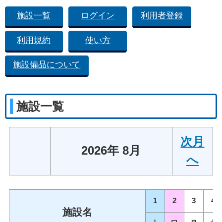
施設一覧
ログイン
利用者登録
利用規約
使い方
施設備品について
施設一覧
次月
2026年 8月
へ
1
2
3
4
施設名