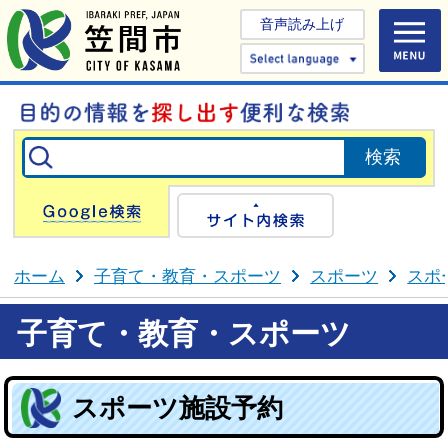
音声読み上げ
Select 
Google検索
サイト内検
ホーム
子育て・教育・スポーツ
スポーツ
スポ
子育て・教育・スポーツ
スポーツ施設予約